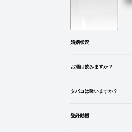
婚姻状況
お酒は飲みますか？
タバコは吸いますか？
登録動機