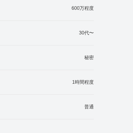
600万程度
30代〜
秘密
1時間程度
普通
カジュアル系