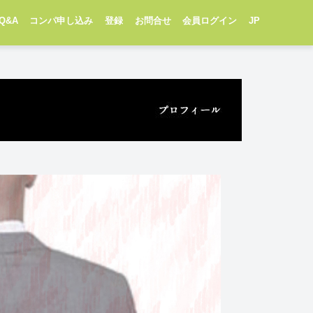
Q&A
コンパ申し込み
登録
お問合せ
会員ログイン
JP