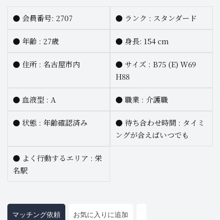
●
会員番号: 2707
●
ランク :
スタンダード
●
年齢 : 27歳
●
身長:
154 cm
●
住所 : 名古屋市内
●
サイズ :
B75 (E) W69
H88
●
血液型 :
A
●
職業 :
介護職
●
状態 : 年齢確認済み
●
待ち合わせ時間 :
タイミ
ングが合えばいつでも
●
よく行動するエリア :
栄
名駅
マッチング依頼
お気に入りに追加