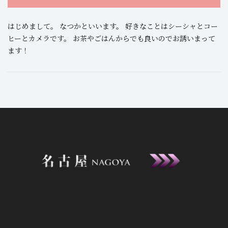
はじめまして。 なつかといいます。 好きなことはシーシャとコー
ヒーとカメラです。 お茶やごはんからでも良いのでお誘いまって
ます！