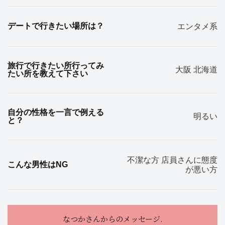
デートで行きたい場所は？
エンタメ系
旅行で行きたい所行ってみ
大阪 北海道
たい所を教えて下さい
自分の性格を一言で例える
明るい
と？
不潔な方 店員さんに態度
こんな男性はNG
が悪い方
なつかさんからのメッセージ.