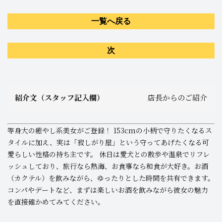
一覧へ戻る
次
紹介文（スタッフ記入欄）
店長からのご紹介
等身大の癒やし系美女がご登録！ 153cmの小柄で守りたくなるス
タイルに加え、実は「寂しがり屋」という守ってあげたくなる可
愛らしい性格の持ち主です。 休日は愛犬との散歩や温泉でリフレ
ッシュしており、旅行なら熱海、お食事なら和食が大好き。お酒
（カクテル）を飲みながら、ゆったりとした時間を共有できます。
コンパやデートなど、まずは楽しいお酒を飲みながら彼女の魅力
を直接確かめてみてください。