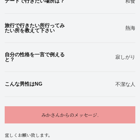
デートで行きたい場所は？
和食
旅行で行きたい所行ってみ
熱海
たい所を教えて下さい
自分の性格を一言で例える
寂しがり
と？
こんな男性はNG
不潔な人
みかさんからのメッセージ.
宜しくお願い致します。