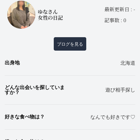
最新更新日 : -
ゆなさん
女性の日記
記事数 : 0
ブログを見る
出身地
北海道
どんな出会いを探していま
遊び相手探し
すか？
好きな食べ物は？
なんでも好きです♡