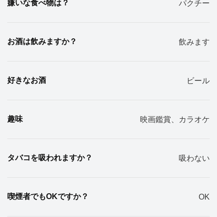
嫌いな食べ物は？
パクチー
お酒は飲みますか？
飲みます
好きなお酒
ビール
趣味
映画鑑賞、カラオケ
タバコを吸われますか？
吸わない
喫煙者でもOKですか？
OK