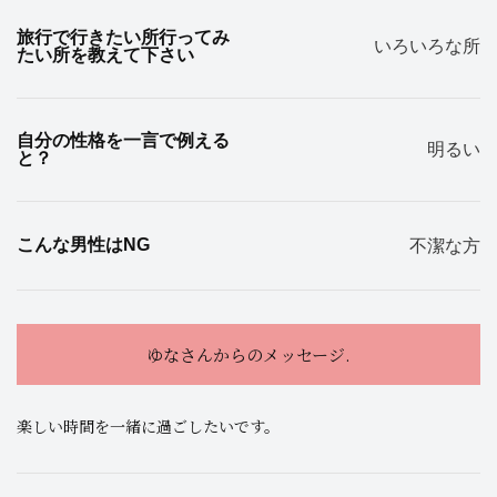
旅行で行きたい所行ってみ
いろいろな所
たい所を教えて下さい
自分の性格を一言で例える
明るい
と？
こんな男性はNG
不潔な方
ゆなさんからのメッセージ.
楽しい時間を一緒に過ごしたいです。