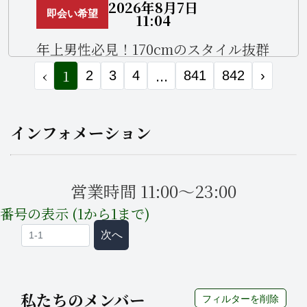
2026年8月7日
即会い希望
11:04
年上男性必見！170cmのスタイル抜群
美人OL✨
‹
1
...
2
3
4
841
842
›
インフォメーション
営業時間 11:00～23:00
番号の表示 (1から1まで)
次へ
私たちのメンバー
フィルターを削除