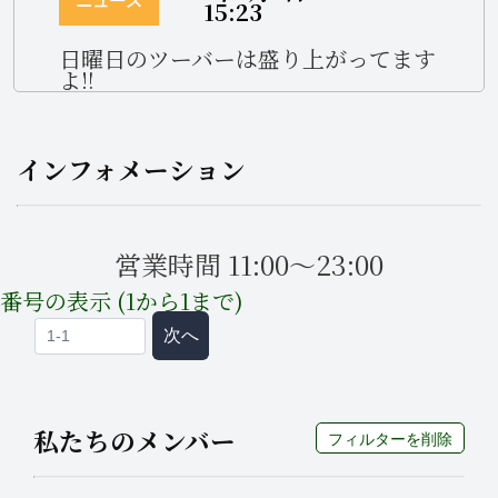
ニュース
15:23
日曜日のツーバーは盛り上がってます
よ‼️
インフォメーション
営業時間 11:00～23:00
番号の表示 (1から1まで)
次へ
私たちのメンバー
フィルターを削除