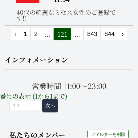
40代の綺麗なミセス女性のご登録で
す‼️
...
121
...
‹
1
2
843
844
›
インフォメーション
営業時間 11:00～23:00
番号の表示 (1から1まで)
次へ
私たちのメンバー
フィルターを削除