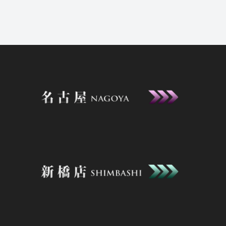
2026年5月19日
即会い希望
23:04
気軽にご登録ださい♪